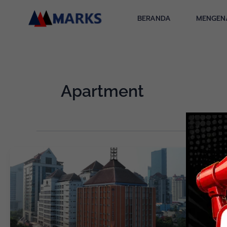
Skip
to
BERANDA
MENGEN
content
Apartment