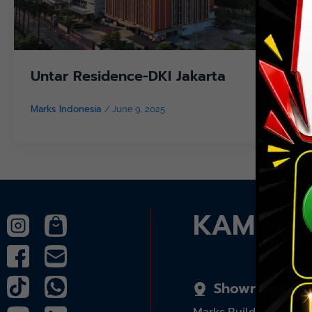
Untar Residence-DKI Jakarta
Marks Indonesia
/
June 9, 2025
KAMI A
Showroom