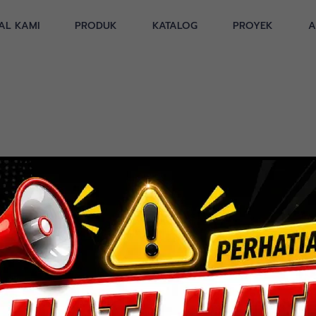
AL KAMI
PRODUK
KATALOG
PROYEK
A