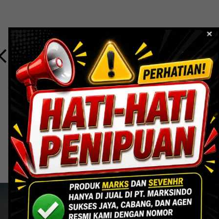
8078-8 8MM -
ALUMINIUM PROFILE
Lihat Produk