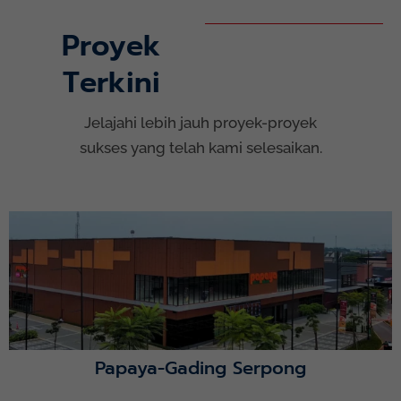
Proyek
Terkini
Jelajahi lebih jauh proyek-proyek
sukses yang telah kami selesaikan.
Lihat Detail Proyek
Papaya-Gading Serpong