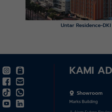
Untar Residence-DKI
KAMI A
Showroom
Marks Building