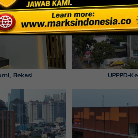
Lihat Detail Proyek
rni, Bekasi
UPPPD-Ke
Lihat Detail Proyek