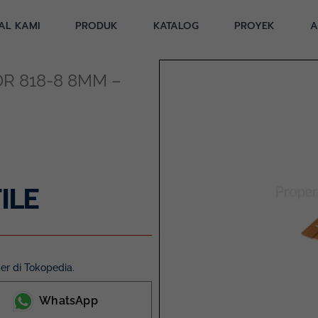
AL KAMI
PRODUK
KATALOG
PROYEK
A
DR 818-8 8MM –
ILE
r di Tokopedia.
WhatsApp