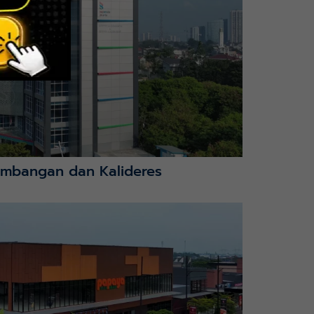
mbangan dan Kalideres