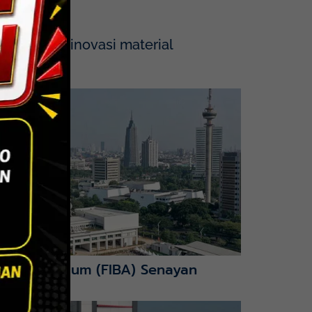
tegrasikan inovasi material
nction Stadium (FIBA) Senayan