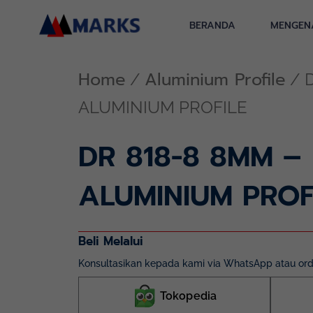
Skip
to
BERANDA
MENGEN
content
Home
Aluminium Profile
/
/ 
ALUMINIUM PROFILE
DR 818-8 8MM –
ALUMINIUM PROF
Beli Melalui
Konsultasikan kepada kami via WhatsApp atau orde
Tokopedia