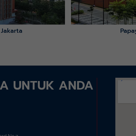
 Jakarta
Papa
DA UNTUK ANDA