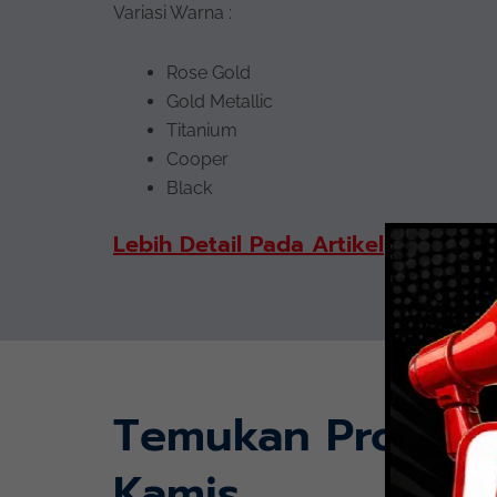
Variasi Warna :
Rose Gold
Gold Metallic
Titanium
Cooper
Black
Lebih Detail Pada Artikel
Temukan Proyek
Kamis