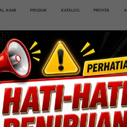
AL KAMI
PRODUK
KATALOG
PROYEK
A
JAYA Bandung