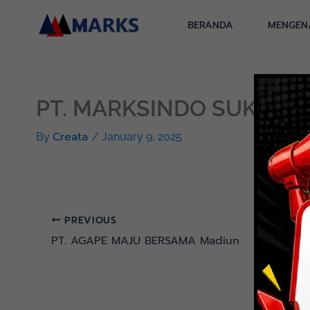
Skip
to
BERANDA
MENGEN
content
PT. MARKSINDO SUKSES 
Creata
By
/
January 9, 2025
PREVIOUS
PT. AGAPE MAJU BERSAMA Madiun