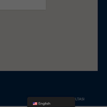
KONSULTASI
English