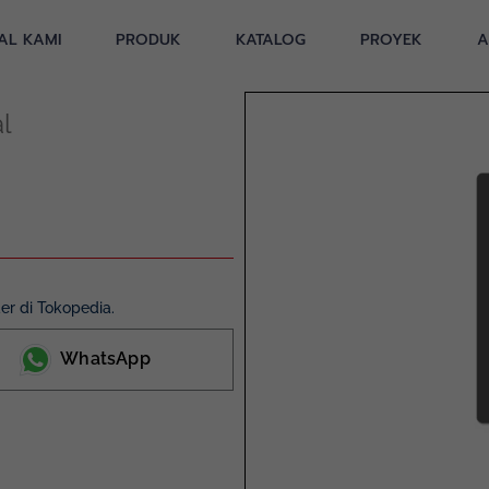
AL KAMI
PRODUK
KATALOG
PROYEK
A
l
r di Tokopedia.
WhatsApp