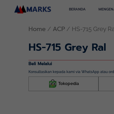
Skip
to
BERANDA
MENGEN
content
Home
ACP
/
/ HS-715 Grey Ra
HS-715 Grey Ral
Beli Melalui
Konsultasikan kepada kami via WhatsApp atau orde
Tokopedia