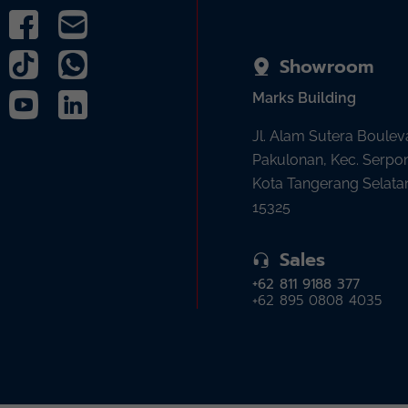
Showroom
Marks Building
Jl. Alam Sutera Boulev
Pakulonan, Kec. Serpo
Kota Tangerang Selata
15325
Sales
+62 811 9188 377
+62 895 0808 4035