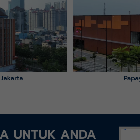
Lihat Detail Proyek
 Jakarta
Papa
DA UNTUK ANDA