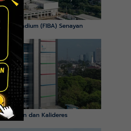
nction Stadium (FIBA) Senayan
mbangan dan Kalideres