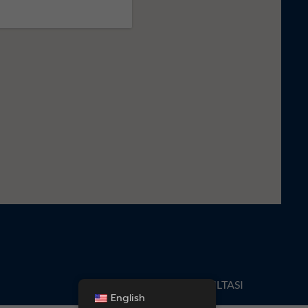
KONSULTASI
English