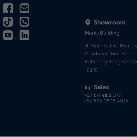
Showroom
Marks Building
Jl. Alam Sutera Boulev
Pakulonan, Kec. Serpo
Kota Tangerang Selata
15325
Sales
+62 811 9188 377
+62 895 0808 4035