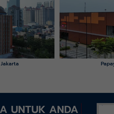
Lihat Detail Proyek
 Jakarta
Papa
DA UNTUK ANDA