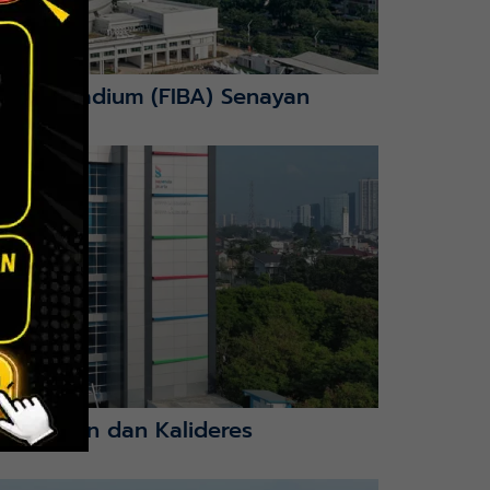
nction Stadium (FIBA) Senayan
mbangan dan Kalideres