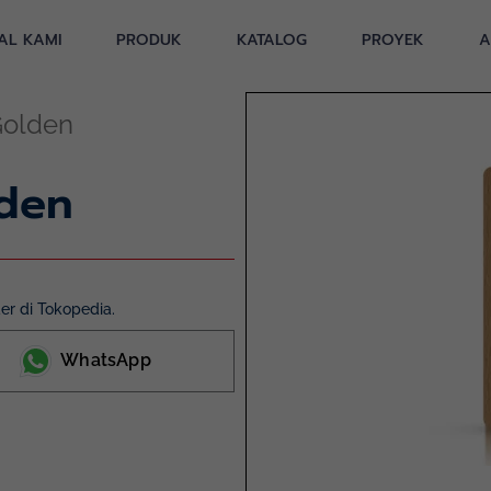
AL KAMI
PRODUK
KATALOG
PROYEK
A
Golden
lden
r di Tokopedia.
WhatsApp