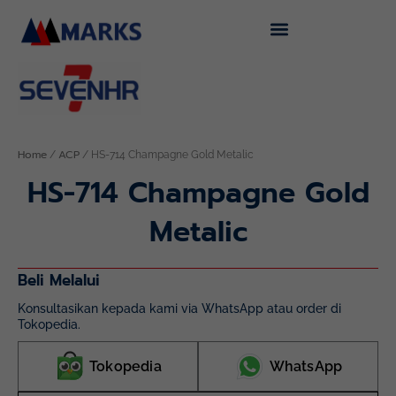
Skip
to
content
Home
ACP
/
/ HS-714 Champagne Gold Metalic
HS-714 Champagne Gold
Metalic
Beli Melalui
Konsultasikan kepada kami via WhatsApp atau order di
Tokopedia.
Tokopedia
WhatsApp