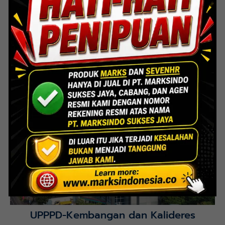
Lihat Detail Proyek
Interior Bank BTN Jatimurni, Bekasi
Lihat Detail Proyek
UPPPD-Kembangan dan Kalideres