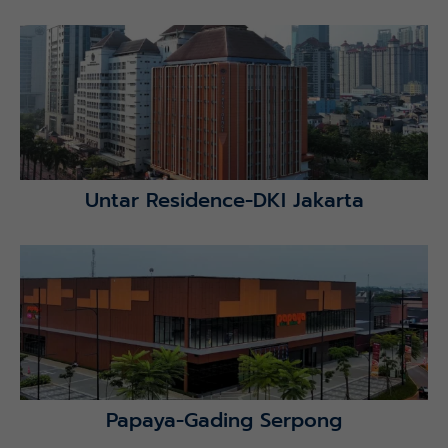
Lihat Detail Proyek
Untar Residence-DKI Jakarta
Lihat Detail Proyek
Papaya-Gading Serpong