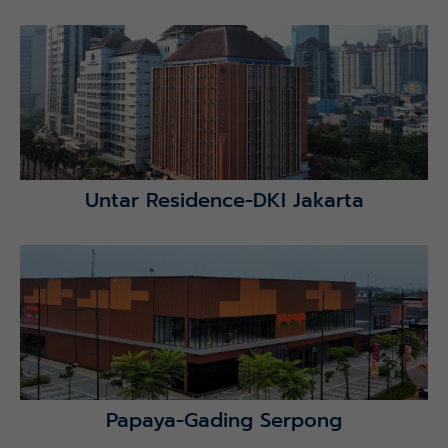
Lihat Detail Proyek
Untar Residence-DKI Jakarta
Lihat Detail Proyek
Papaya-Gading Serpong