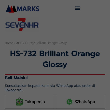
Skip
to
content
Home
ACP
/
/ HS-732 Brilliant Orange Glossy
HS-732 Brilliant Orange
Glossy
Beli Melalui
Konsultasikan kepada kami via WhatsApp atau order di
Tokopedia.
Tokopedia
WhatsApp