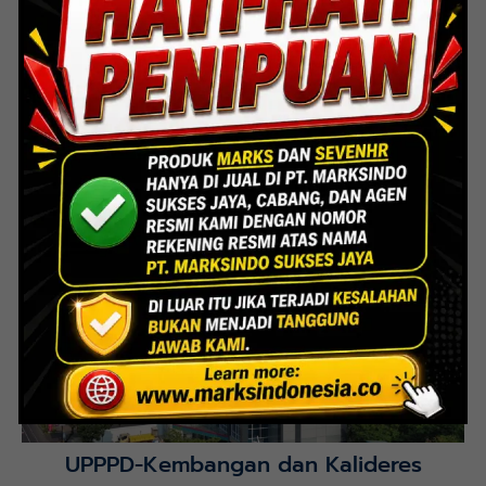
Lihat Detail Proyek
Interior Bank BTN Jatimurni, Bekasi
Lihat Detail Proyek
UPPPD-Kembangan dan Kalideres