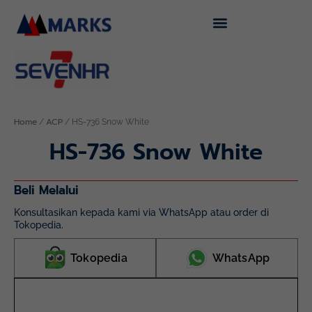
Skip
to
content
Home
ACP
/
/ HS-736 Snow White
HS-736 Snow White
Beli Melalui
Konsultasikan kepada kami via WhatsApp atau order di
Tokopedia.
Tokopedia
WhatsApp