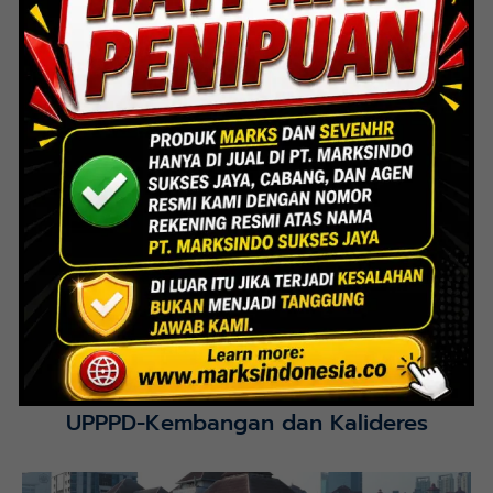
Lihat Detail Proyek
Interior Bank BTN Jatimurni, Bekasi
Lihat Detail Proyek
UPPPD-Kembangan dan Kalideres