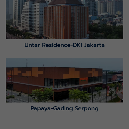
Lihat Detail Proyek
Untar Residence-DKI Jakarta
Lihat Detail Proyek
Papaya-Gading Serpong