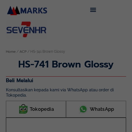
Skip
to
content
Home
ACP
/
/ HS-741 Brown Glossy
HS-741 Brown Glossy
Beli Melalui
Konsultasikan kepada kami via WhatsApp atau order di
Tokopedia.
Tokopedia
WhatsApp