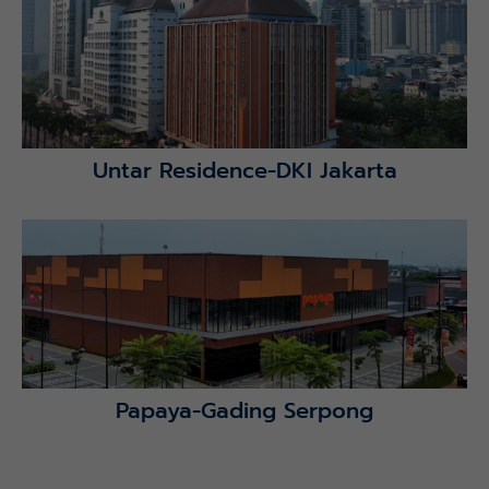
Lihat Detail Proyek
Untar Residence-DKI Jakarta
Lihat Detail Proyek
Papaya-Gading Serpong