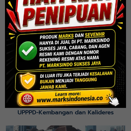
Lihat Detail Proyek
Interior Bank BTN Jatimurni, Bekasi
Lihat Detail Proyek
UPPPD-Kembangan dan Kalideres