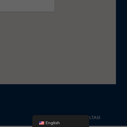
KONSULTASI
English