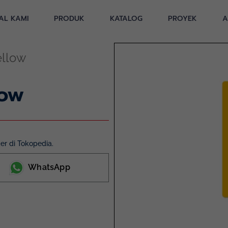
AL KAMI
PRODUK
KATALOG
PROYEK
A
ellow
low
r di Tokopedia.
WhatsApp