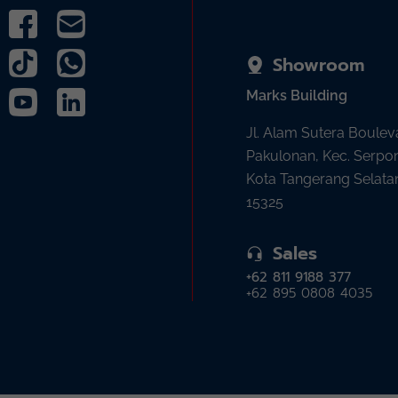
Showroom
Marks Building
Jl. Alam Sutera Boulev
Pakulonan, Kec. Serpo
Kota Tangerang Selata
15325
Sales
+62 811 9188 377
+62 895 0808 4035