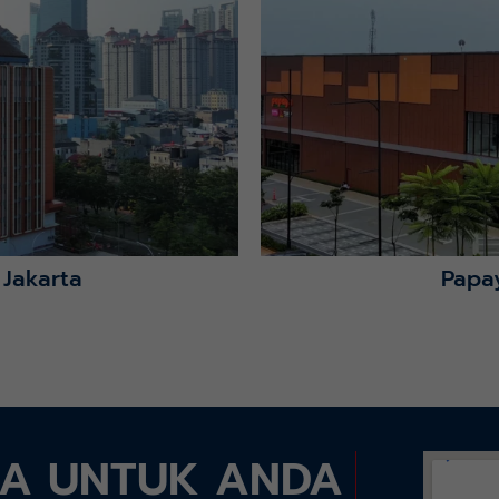
Lihat Detail Proyek
 Jakarta
Papa
DA UNTUK ANDA