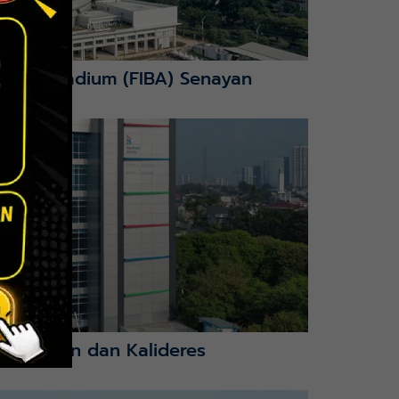
nction Stadium (FIBA) Senayan
mbangan dan Kalideres