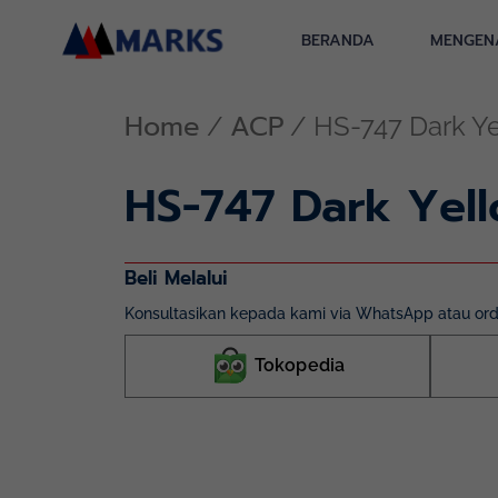
Skip
to
BERANDA
MENGEN
content
Home
ACP
/
/ HS-747 Dark Y
HS-747 Dark Yel
Beli Melalui
Konsultasikan kepada kami via WhatsApp atau orde
Tokopedia