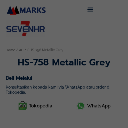
Skip
to
content
Home
ACP
/
/ HS-758 Metallic Grey
HS-758 Metallic Grey
Beli Melalui
Konsultasikan kepada kami via WhatsApp atau order di
Tokopedia.
Tokopedia
WhatsApp