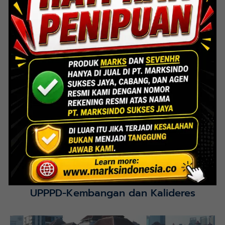
Lihat Detail Proyek
Interior Bank BTN Jatimurni, Bekasi
Lihat Detail Proyek
UPPPD-Kembangan dan Kalideres