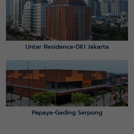
Lihat Detail Proyek
Untar Residence-DKI Jakarta
Lihat Detail Proyek
Papaya-Gading Serpong