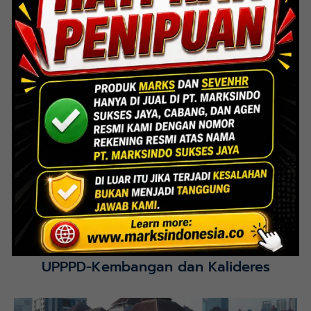
Lihat Detail Proyek
Interior Bank BTN Jatimurni, Bekasi
Lihat Detail Proyek
UPPPD-Kembangan dan Kalideres