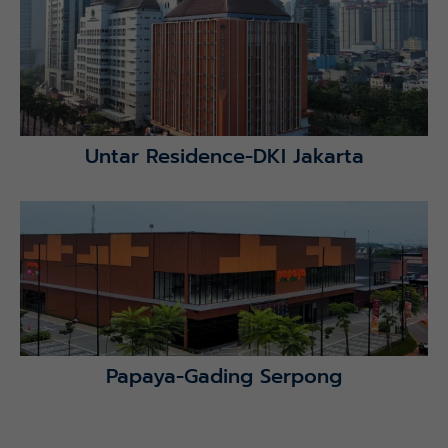
Lihat Detail Proyek
Untar Residence-DKI Jakarta
Lihat Detail Proyek
Papaya-Gading Serpong