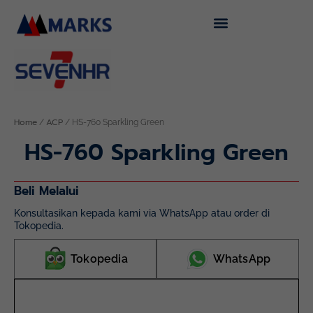
Skip
to
content
Home
ACP
/
/ HS-760 Sparkling Green
HS-760 Sparkling Green
Beli Melalui
Konsultasikan kepada kami via WhatsApp atau order di
Tokopedia.
Tokopedia
WhatsApp