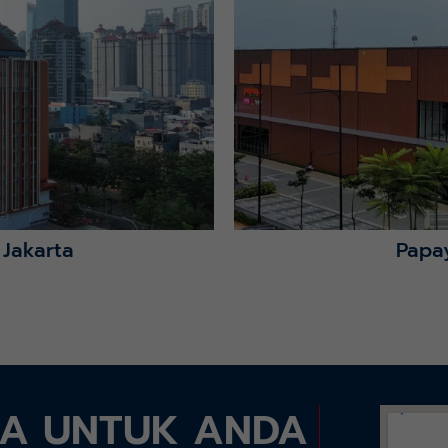
Lihat Detail Proyek
 Jakarta
Papa
DA UNTUK ANDA