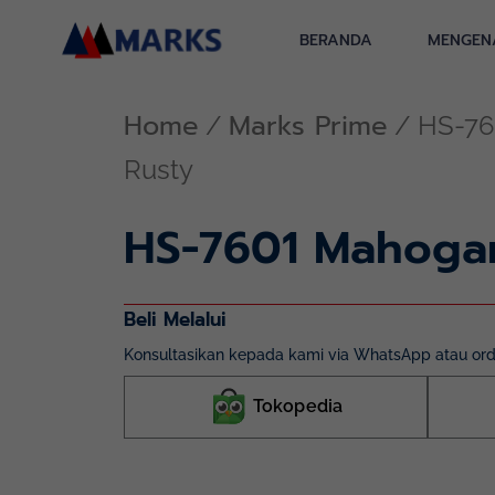
Skip
to
BERANDA
MENGEN
content
Home
Marks Prime
/
/ HS-76
Rusty
HS-7601 Mahoga
Beli Melalui
Konsultasikan kepada kami via WhatsApp atau orde
Tokopedia