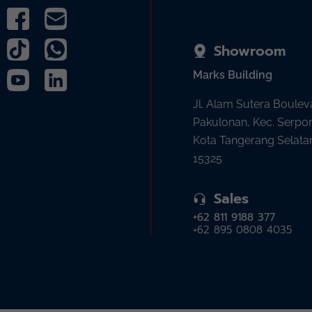
Showroom
Marks Building
Jl. Alam Sutera Boulev
Pakulonan, Kec. Serpo
Kota Tangerang Selata
15325
Sales
+62 811 9188 377
+62 895 0808 4035