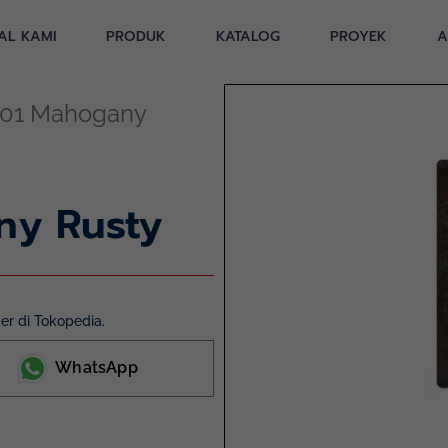
AL KAMI
PRODUK
KATALOG
PROYEK
A
01 Mahogany
ny Rusty
r di Tokopedia.
WhatsApp