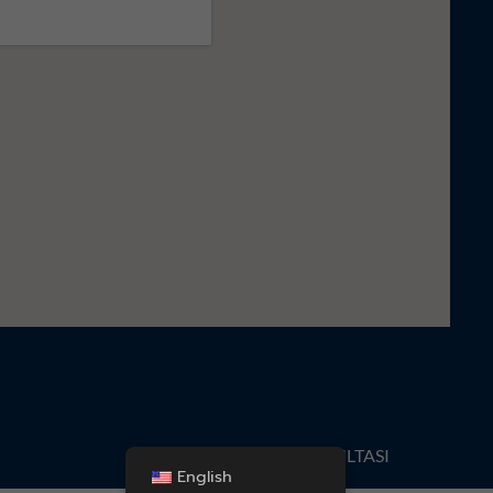
KONSULTASI
English