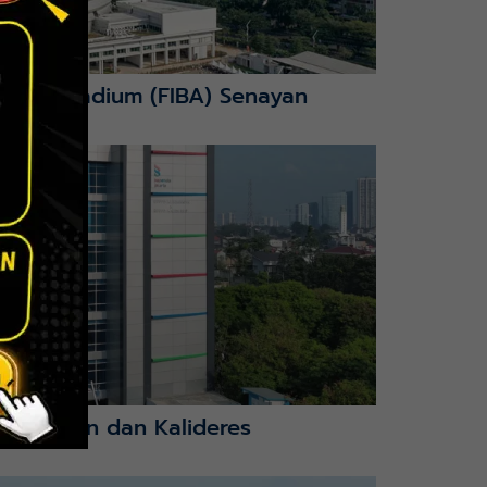
nction Stadium (FIBA) Senayan
mbangan dan Kalideres