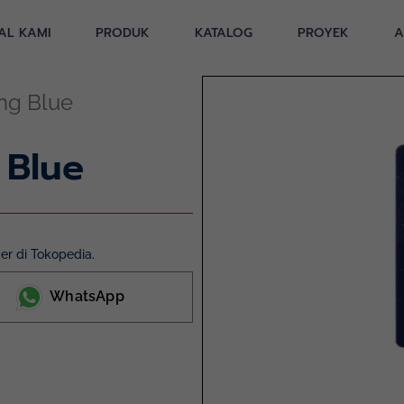
AL KAMI
PRODUK
KATALOG
PROYEK
A
ng Blue
 Blue
r di Tokopedia.
WhatsApp