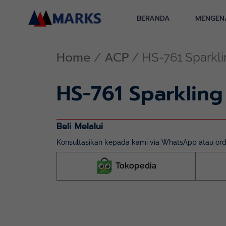
Skip
to
BERANDA
MENGEN
content
Home
ACP
/
/ HS-761 Sparkli
HS-761 Sparkling
Beli Melalui
Konsultasikan kepada kami via WhatsApp atau orde
Tokopedia