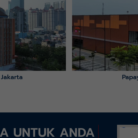
Lihat Detail Proyek
 Jakarta
Papa
DA UNTUK ANDA