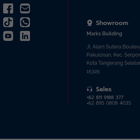
Showroom
Marks Building
Jl. Alam Sutera Boulev
Pakulonan, Kec. Serpo
Kota Tangerang Selata
15325
Sales
+62 811 9188 377
+62 895 0808 4035