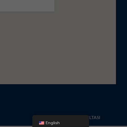
KONSULTASI
English