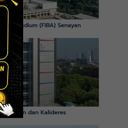
nction Stadium (FIBA) Senayan
mbangan dan Kalideres