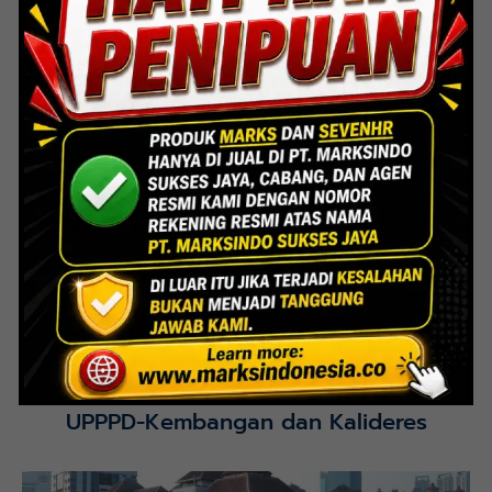
Lihat Detail Proyek
Interior Bank BTN Jatimurni, Bekasi
Lihat Detail Proyek
UPPPD-Kembangan dan Kalideres