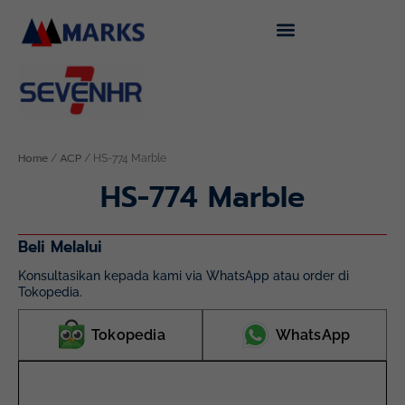
Skip
to
content
Home
ACP
/
/ HS-774 Marble
HS-774 Marble
Beli Melalui
Konsultasikan kepada kami via WhatsApp atau order di
Tokopedia.
Tokopedia
WhatsApp