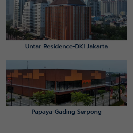
Lihat Detail Proyek
Untar Residence-DKI Jakarta
Lihat Detail Proyek
Papaya-Gading Serpong