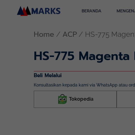
Skip
to
BERANDA
MENGEN
content
Home
ACP
/
/ HS-775 Magen
HS-775 Magenta
Beli Melalui
Konsultasikan kepada kami via WhatsApp atau orde
Tokopedia