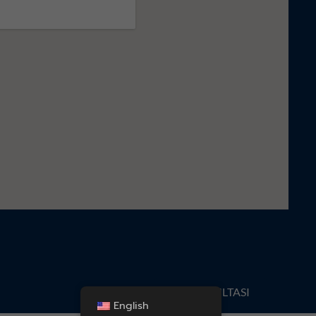
KONSULTASI
English