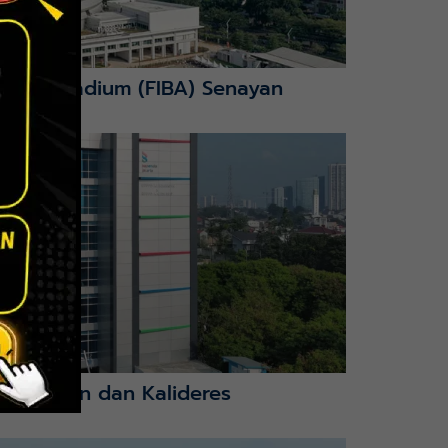
nction Stadium (FIBA) Senayan
mbangan dan Kalideres