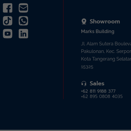
Showroom
Marks Building
Jl. Alam Sutera Boulev
Pakulonan, Kec. Serpo
Kota Tangerang Selata
15325
Sales
+62 811 9188 377
+62 895 0808 4035