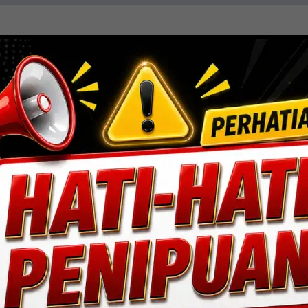
resisi, efisiensi, dan sentuhan estetika. Mengin
ang fungsional dan berdaya tahan tinggi.
Lihat Detail Proyek
ngan, Jakarta Selatan.