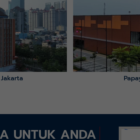
Lihat Detail Proyek
 Jakarta
Papa
DA UNTUK ANDA