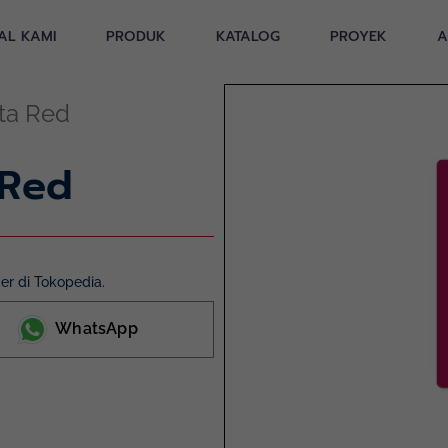
AL KAMI
PRODUK
KATALOG
PROYEK
A
ta Red
 Red
r di Tokopedia.
WhatsApp