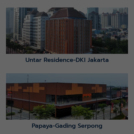
Lihat Detail Proyek
Untar Residence-DKI Jakarta
Lihat Detail Proyek
Papaya-Gading Serpong