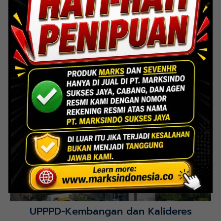
Lihat Detail Proyek
Interior Bank BTN Jatimurni, Bekasi
Lihat Detail Proyek
UPPPD-Kembangan dan Kalideres