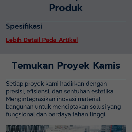
Produk
Spesifikasi
Lebih Detail Pada Artikel
Temukan Proyek Kamis
Setiap proyek kami hadirkan dengan
presisi, efisiensi, dan sentuhan estetika.
Mengintegrasikan inovasi material
bangunan untuk menciptakan solusi yang
fungsional dan berdaya tahan tinggi.
Mayapada Hospital Kuningan (MHKN), Kuningan, Jakarta