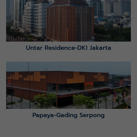
Lihat Detail Proyek
Untar Residence-DKI Jakarta
Lihat Detail Proyek
Papaya-Gading Serpong