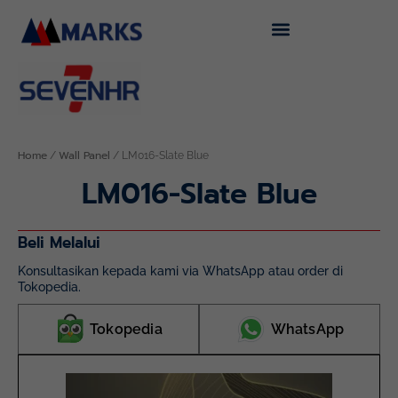
Skip
to
content
Home
Wall Panel
/
/ LM016-Slate Blue
LM016-Slate Blue
Beli Melalui
Konsultasikan kepada kami via WhatsApp atau order di
Tokopedia.
Tokopedia
WhatsApp