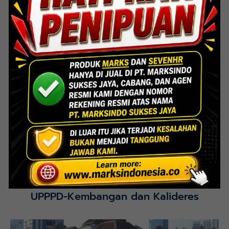
Lihat Detail Proyek
Interior Bank BTN Jatimurni, Bekasi
Lihat Detail Proyek
UPPPD-Kembangan dan Kalideres