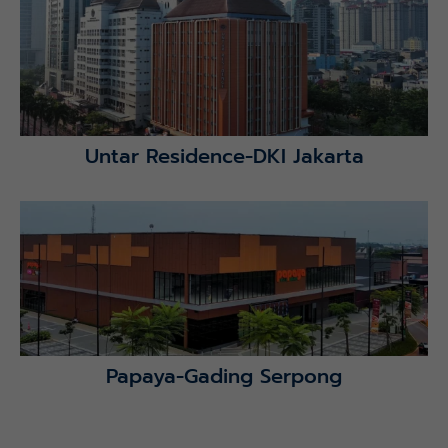
Lihat Detail Proyek
Untar Residence-DKI Jakarta
Lihat Detail Proyek
Papaya-Gading Serpong