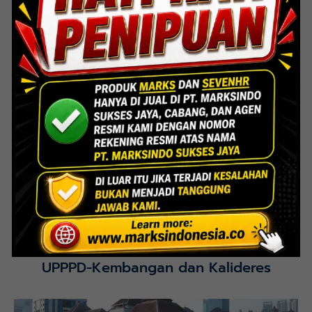
Lihat Detail Proyek
Interior Bank BTN Jatimurni, Bekasi
Lihat Detail Proyek
UPPPD-Kembangan dan Kalideres