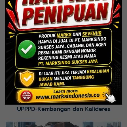
Lihat Detail Proyek
Interior Bank BTN Jatimurni, Bekasi
Lihat Detail Proyek
UPPPD-Kembangan dan Kalideres