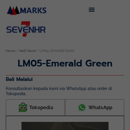
Skip
to
content
Home
Wall Panel
/
/ LM05-Emerald Green
LM05-Emerald Green
Beli Melalui
Konsultasikan kepada kami via WhatsApp atau order di
Tokopedia.
Tokopedia
WhatsApp