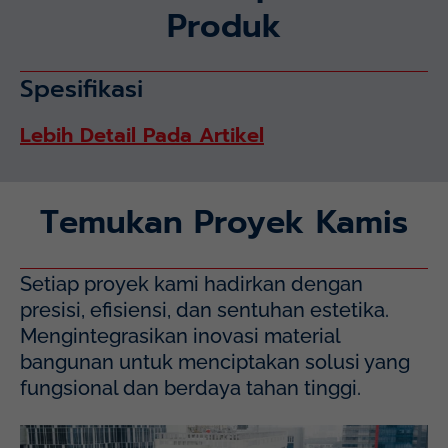
Produk
Spesifikasi
Lebih Detail Pada Artikel
Temukan Proyek Kamis
Setiap proyek kami hadirkan dengan
presisi, efisiensi, dan sentuhan estetika.
Mengintegrasikan inovasi material
bangunan untuk menciptakan solusi yang
fungsional dan berdaya tahan tinggi.
Mayapada Hospital Kuningan (MHKN), Kuningan, Jakarta