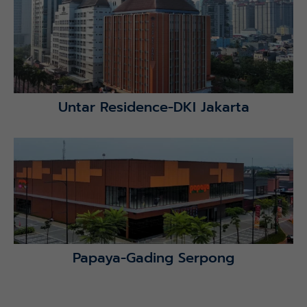
Lihat Detail Proyek
Untar Residence-DKI Jakarta
Lihat Detail Proyek
Papaya-Gading Serpong