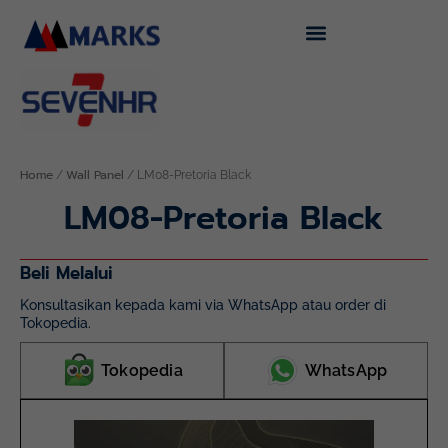
Skip
to
content
Home
Wall Panel
/
/ LM08-Pretoria Black
LM08-Pretoria Black
Beli Melalui
Konsultasikan kepada kami via WhatsApp atau order di
Tokopedia.
Tokopedia
WhatsApp