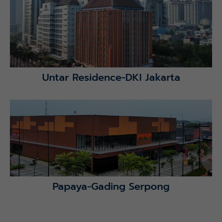
Lihat Detail Proyek
Untar Residence-DKI Jakarta
Lihat Detail Proyek
Papaya-Gading Serpong