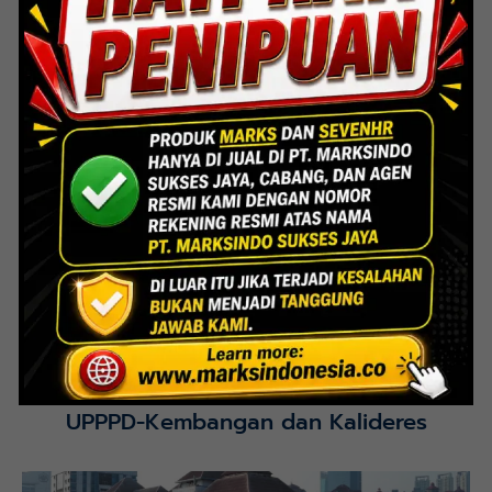
Lihat Detail Proyek
Interior Bank BTN Jatimurni, Bekasi
Lihat Detail Proyek
UPPPD-Kembangan dan Kalideres