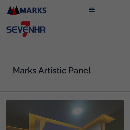
Skip
to
content
Marks Artistic Panel