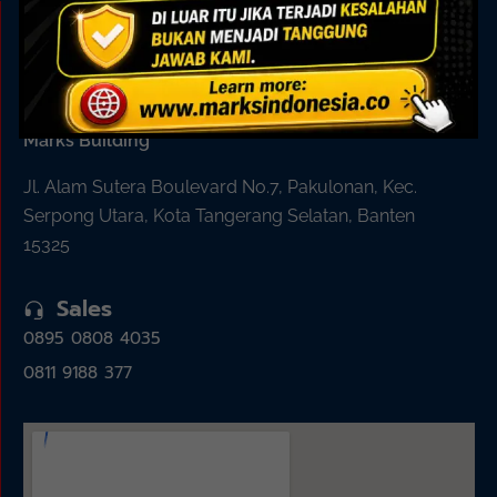
KAMI ADA UNTUK ANDA
Showroom
Marks Building
Jl. Alam Sutera Boulevard No.7, Pakulonan, Kec.
Serpong Utara, Kota Tangerang Selatan, Banten
15325
Sales
0895 0808 4035
0811 9188 377