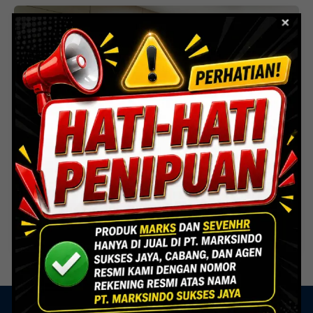
RS Sari Asih Serang-Banten
Marks Indonesia
/
May 9, 2025