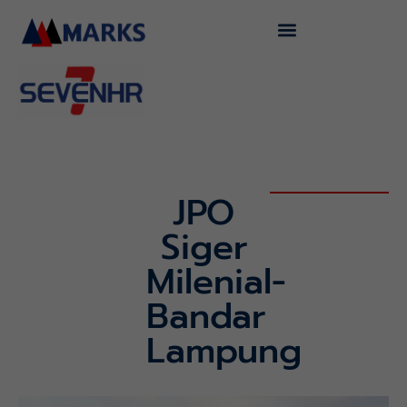
Skip
to
content
JPO
Siger
Milenial-
Bandar
Lampung