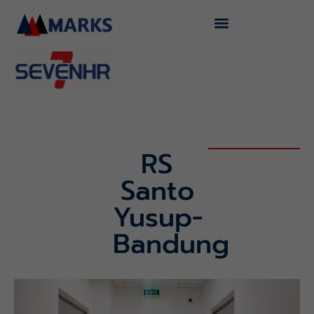
Skip
to
content
RS
Santo
Yusup-
Bandung