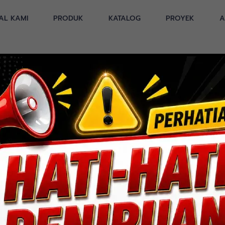
AL KAMI
PRODUK
KATALOG
PROYEK
A
A)