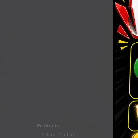
Products