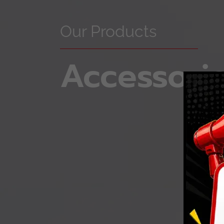
Our Products
Accessori