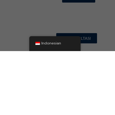
KONSULTASI
Indonesian