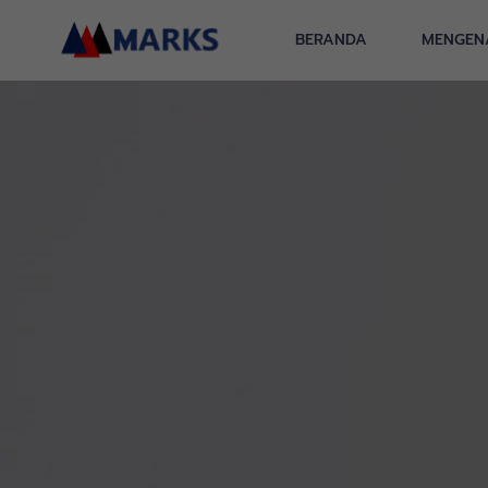
Lewati
ke
BERANDA
MENGEN
konten