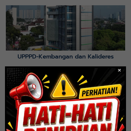
Lihat Detail Proyek
UPPPD-Kembangan dan Kalideres
Lihat Detail Proyek
Untar Residence-DKI Jakarta