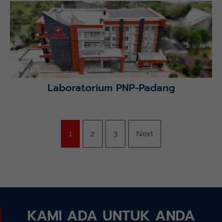
Lihat Detail Proyek
Laboratorium PNP-Padang
1
2
3
Next
KAMI ADA UNTUK ANDA