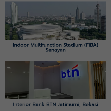
Lihat Detail Proyek
Indoor Multifunction Stadium (FIBA)
Senayan
Lihat Detail Proyek
Interior Bank BTN Jatimurni, Bekasi