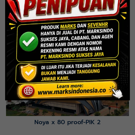
Lihat Detail Proyek
Papaya-Gading Serpong
Lihat Detail Proyek
Noya x 80 proof-PIK 2