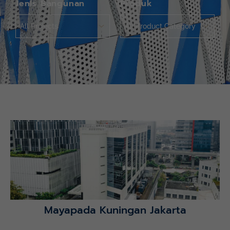
Jenis Bangunan
Produk
Mayapada Hospital Kuningan (MHKN), Kuningan, Jakarta
Selatan.
Lihat Detail Proyek
Mayapada Kuningan Jakarta