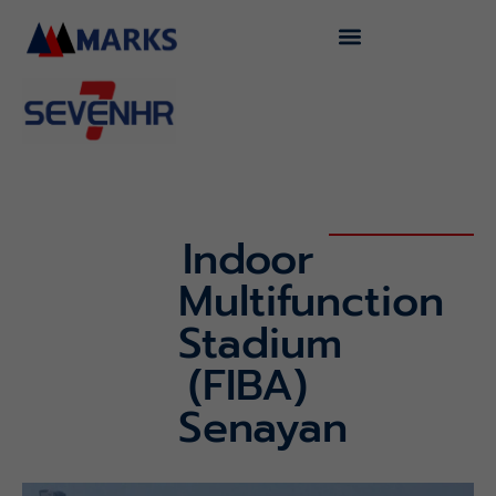
Lewati
ke
konten
Indoor
Multifunction
Stadium
(FIBA)
Senayan