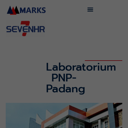
Lewati
ke
konten
Laboratorium
PNP-
Padang