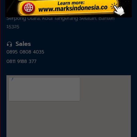
Jl. Alam Sutera Boulevard No.7, Pakulonan, Kec.
Serpong Utara, Kota Tangerang Selatan, Banten
15325
Sales
0895 0808 4035
0811 9188 377