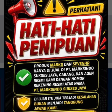
Dokumentasi
KAMI ADA UNTUK ANDA
Showroom
Marks Building