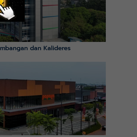
mbangan dan Kalideres