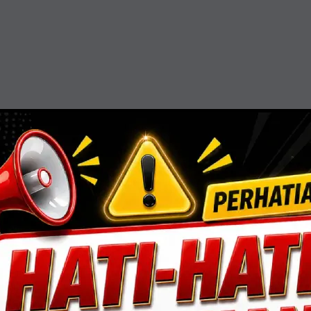
resisi, efisiensi, dan sentuhan estetika. Mengin