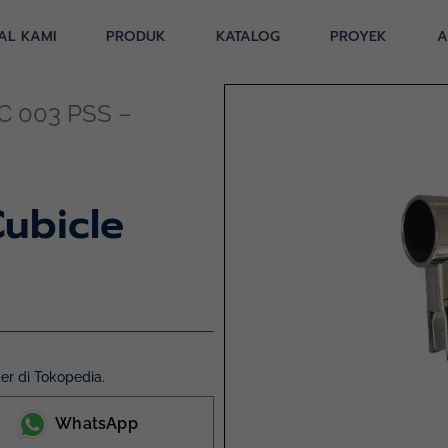
AL KAMI
PRODUK
KATALOG
PROYEK
A
C 003 PSS –
ubicle
r di Tokopedia.
WhatsApp