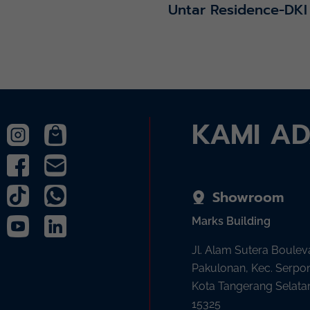
Untar Residence-DKI
KAMI A
Showroom
Marks Building
Jl. Alam Sutera Boulev
Pakulonan, Kec. Serpo
Kota Tangerang Selata
15325