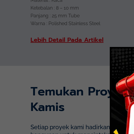
Material : Kaca
Ketebalan : 8 – 10 mm
Panjang : 25 mm Tube
Warna : Polished Stainless Steel
Lebih Detail Pada Artikel
Temukan Proyek
Kamis
Setiap proyek kami hadirkan dengan p