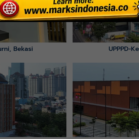
rni, Bekasi
UPPPD-Ke
Lihat Detail Proyek