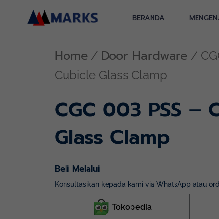
Skip
to
BERANDA
MENGEN
content
Home
Door Hardware
/
/ CG
Cubicle Glass Clamp
CGC 003 PSS – C
Glass Clamp
Beli Melalui
Konsultasikan kepada kami via WhatsApp atau orde
Tokopedia