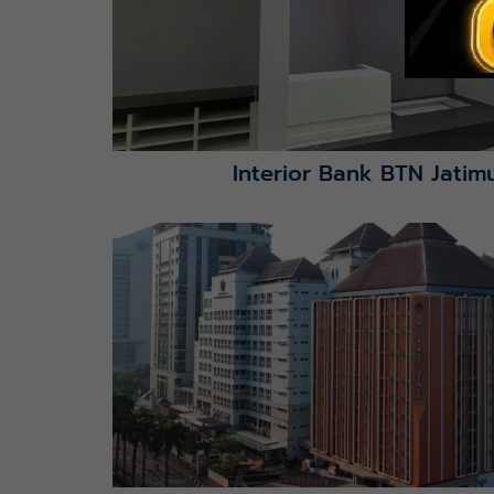
Interior Bank BTN Jatimu
Lihat Detail Proyek