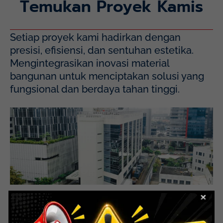
Temukan Proyek Kamis
Setiap proyek kami hadirkan dengan
presisi, efisiensi, dan sentuhan estetika.
Mengintegrasikan inovasi material
bangunan untuk menciptakan solusi yang
fungsional dan berdaya tahan tinggi.
Mayapada Hospital Kuningan (MHKN), Kuningan, Jakarta
Selatan.
Lihat Detail Proyek
Mayapada Kuningan Jakarta