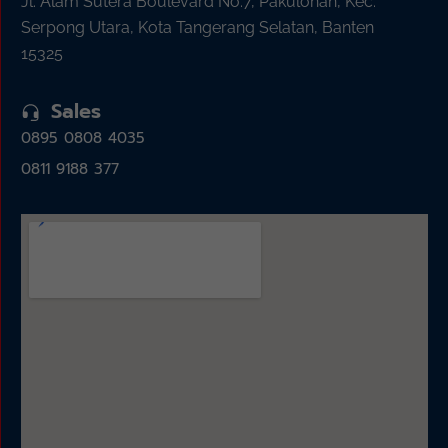
Jl. Alam Sutera Boulevard No.7, Pakulonan, Kec.
Serpong Utara, Kota Tangerang Selatan, Banten
15325
Sales
0895 0808 4035
0811 9188 377