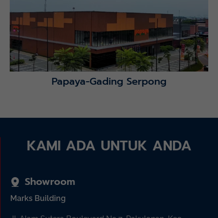
Lihat Detail Proyek
Papaya-Gading Serpong
KAMI ADA UNTUK ANDA
Showroom
Marks Building