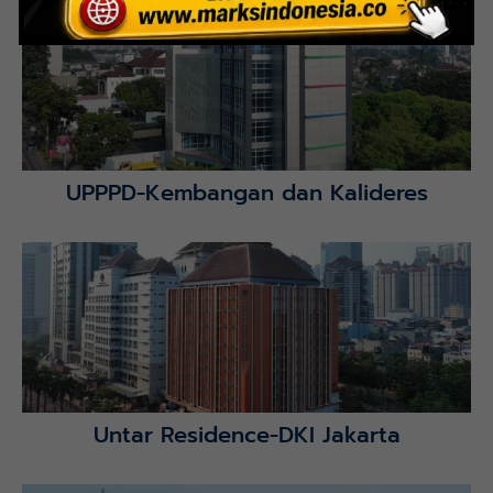
Lihat Detail Proyek
UPPPD-Kembangan dan Kalideres
Lihat Detail Proyek
Untar Residence-DKI Jakarta