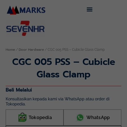
Skip
to
content
Home
Door Hardware
/
/ CGC 005 PSS – Cubicle Glass Clamp
CGC 005 PSS – Cubicle
Glass Clamp
Beli Melalui
Konsultasikan kepada kami via WhatsApp atau order di
Tokopedia.
Tokopedia
WhatsApp