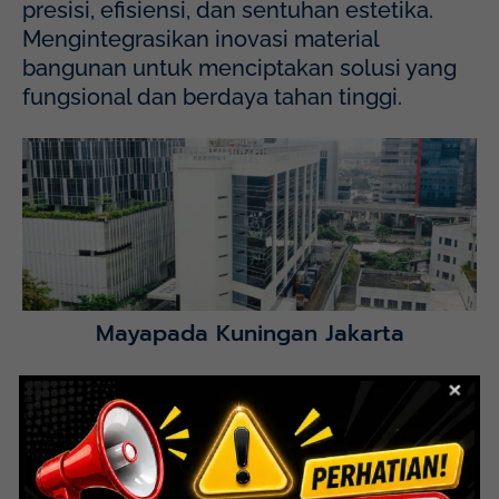
presisi, efisiensi, dan sentuhan estetika.
Mengintegrasikan inovasi material
bangunan untuk menciptakan solusi yang
fungsional dan berdaya tahan tinggi.
Mayapada Hospital Kuningan (MHKN), Kuningan, Jakarta
Selatan.
Lihat Detail Proyek
Mayapada Kuningan Jakarta
Lihat Detail Proyek