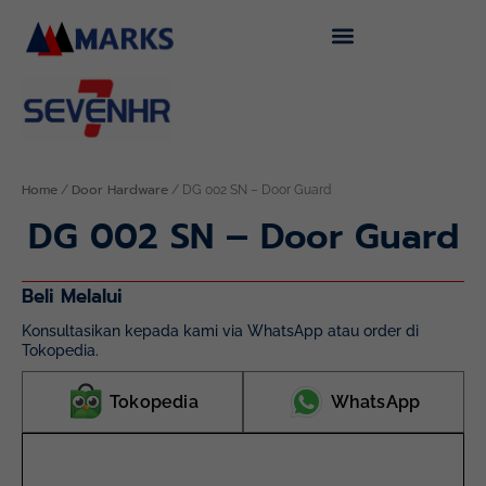
Skip
to
content
Home
Door Hardware
/
/ DG 002 SN – Door Guard
DG 002 SN – Door Guard
Beli Melalui
Konsultasikan kepada kami via WhatsApp atau order di
Tokopedia.
Tokopedia
WhatsApp