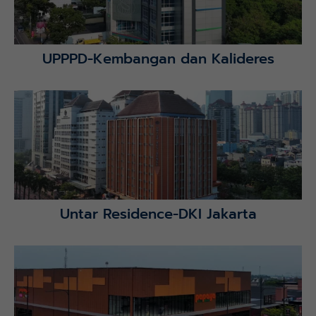
UPPPD-Kembangan dan Kalideres
Lihat Detail Proyek
Untar Residence-DKI Jakarta
Lihat Detail Proyek