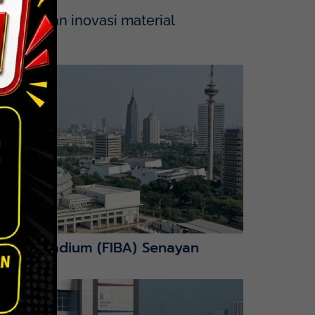
tegrasikan inovasi material
nction Stadium (FIBA) Senayan