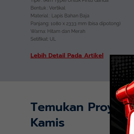
Tipe : (Rim Type) Untuk Pintu Ganda
Bentuk : Vertikal
Material : Lapis Bahan Baja
Panjang: 1080 x 2333 mm (bisa dipotong)
Warna: Hitam dan Merah
Setifikat: UL
Lebih Detail Pada Artikel
Temukan Proyek
Kamis