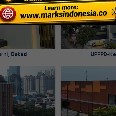
rni, Bekasi
UPPPD-Ke
Lihat Detail Proyek