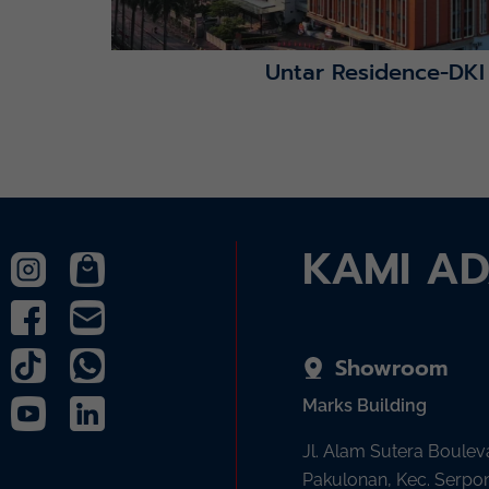
Untar Residence-DKI
KAMI A
Showroom
Marks Building
Jl. Alam Sutera Boulev
Pakulonan, Kec. Serpo