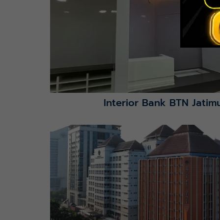
Interior Bank BTN Jatimu
Lihat Detail Proyek