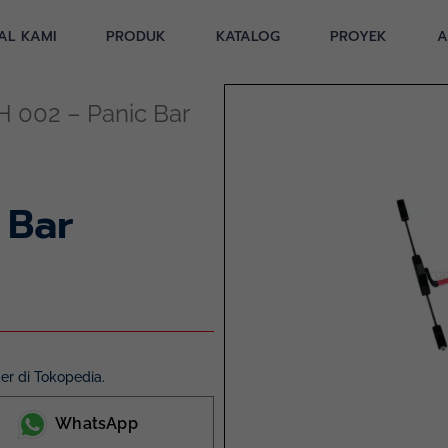
AL KAMI
PRODUK
KATALOG
PROYEK
A
 002 – Panic Bar
 Bar
r di Tokopedia.
WhatsApp