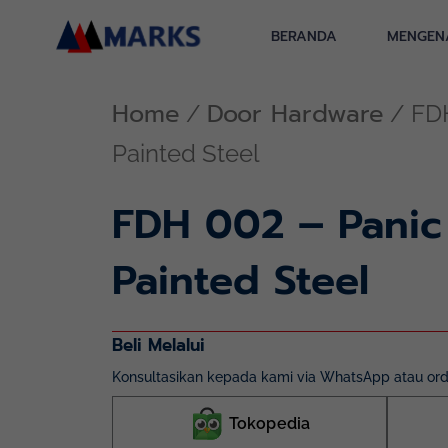
Skip
to
BERANDA
MENGEN
content
Home
Door Hardware
/
/ FDH
Painted Steel
FDH 002 – Panic
Painted Steel
Beli Melalui
Konsultasikan kepada kami via WhatsApp atau orde
Tokopedia