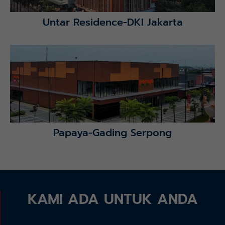
Untar Residence-DKI Jakarta
Lihat Detail Proyek
Papaya-Gading Serpong
KAMI ADA UNTUK ANDA