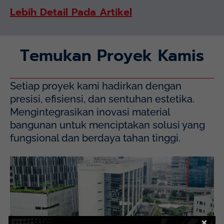
Lebih Detail Pada Artikel
Temukan Proyek Kamis
Setiap proyek kami hadirkan dengan
presisi, efisiensi, dan sentuhan estetika.
Mengintegrasikan inovasi material
bangunan untuk menciptakan solusi yang
fungsional dan berdaya tahan tinggi.
Mayapada Hospital Kuningan (MHKN), Kuningan, Jakarta
Selatan.
Lihat Detail Proyek