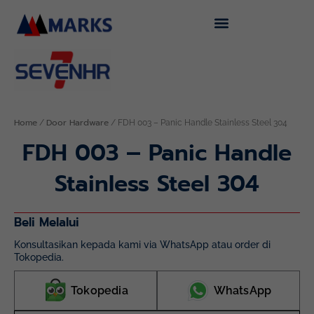
Skip
to
content
Home
Door Hardware
/
/ FDH 003 – Panic Handle Stainless Steel 304
FDH 003 – Panic Handle
Stainless Steel 304
Beli Melalui
Konsultasikan kepada kami via WhatsApp atau order di
Tokopedia.
Tokopedia
WhatsApp