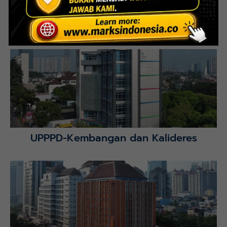
Interior Bank BTN Jatimurni, Bekasi
Lihat Detail Proyek
UPPPD-Kembangan dan Kalideres
Lihat Detail Proyek