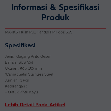
Informasi & Spesifikasi
Produk
MARKS Flush Pull Handle FPH 002 SSS
Spesifikasi
Jenis : Gagang Pintu Geser
Bahan : SUS 304
Ukuran : 50 x 150 mm
Warna : Satin Stainless Steel
Jumlah : 1 Pcs
Keterangan :
– Untuk Pintu Kayu
Lebih Detail Pada Artikel