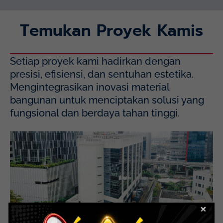
Temukan Proyek Kamis
Setiap proyek kami hadirkan dengan
presisi, efisiensi, dan sentuhan estetika.
Mengintegrasikan inovasi material
bangunan untuk menciptakan solusi yang
fungsional dan berdaya tahan tinggi.
Mayapada Hospital Kuningan (MHKN), Kuningan, Jakarta
Selatan.
Lihat Detail Proyek
Mayapada Kuningan Jakarta