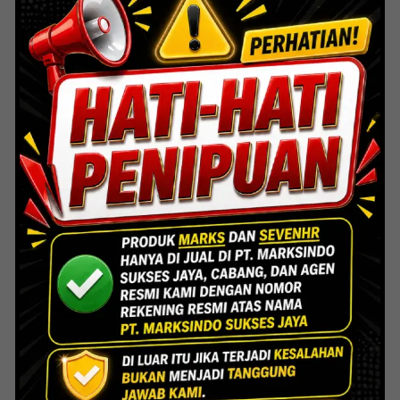
Lihat Detail Proyek
Indoor Multifunction Stadium (FIBA)
Senayan
Lihat Detail Proyek