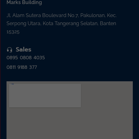
Marks Building
Jl. Alam Sutera Boulevard No.7, Pakulonan, Kec.
Serpong Utara, Kota Tangerang Selatan, Banten
15325
Sales
0895 0808 4035
0811 9188 377