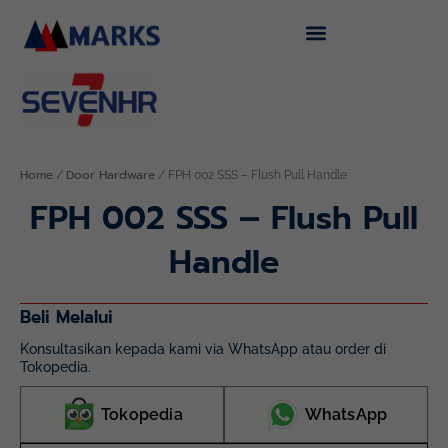
Skip
to
content
Home
Door Hardware
/
/ FPH 002 SSS – Flush Pull Handle
FPH 002 SSS – Flush Pull
Handle
Beli Melalui
Konsultasikan kepada kami via WhatsApp atau order di
Tokopedia.
Tokopedia
WhatsApp