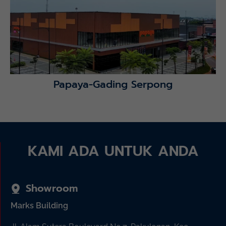
Lihat Detail Proyek
Papaya-Gading Serpong
KAMI ADA UNTUK ANDA
Showroom
Marks Building