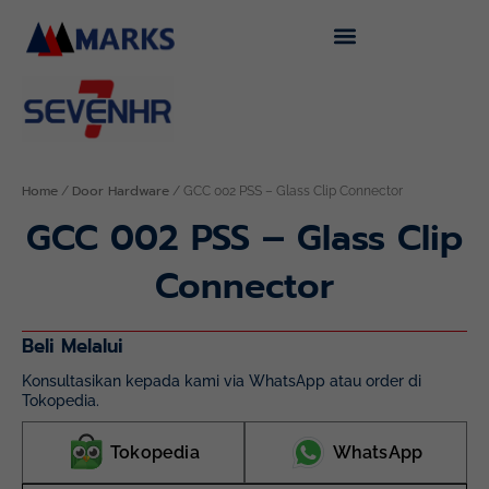
Skip
to
content
Home
Door Hardware
/
/ GCC 002 PSS – Glass Clip Connector
GCC 002 PSS – Glass Clip
Connector
Beli Melalui
Konsultasikan kepada kami via WhatsApp atau order di
Tokopedia.
Tokopedia
WhatsApp