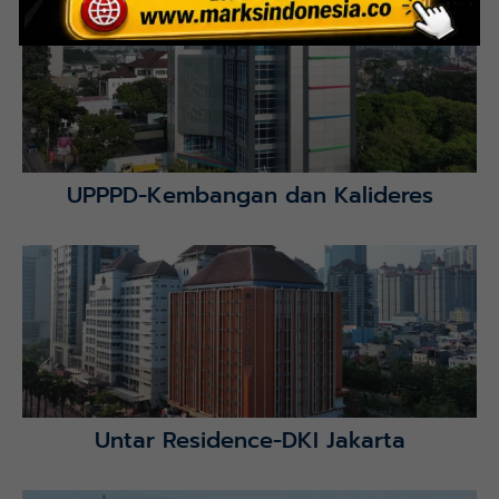
Lihat Detail Proyek
UPPPD-Kembangan dan Kalideres
Lihat Detail Proyek
Untar Residence-DKI Jakarta