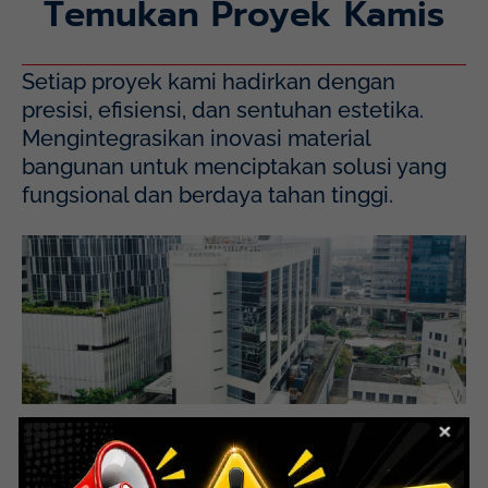
Temukan Proyek Kamis
Setiap proyek kami hadirkan dengan
presisi, efisiensi, dan sentuhan estetika.
Mengintegrasikan inovasi material
bangunan untuk menciptakan solusi yang
fungsional dan berdaya tahan tinggi.
Mayapada Hospital Kuningan (MHKN), Kuningan, Jakarta
Selatan.
Lihat Detail Proyek
Mayapada Kuningan Jakarta