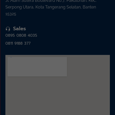
Jl. Alam Sutera Boulevard No.7, Pakulonan, Kec.
Serpong Utara, Kota Tangerang Selatan, Banten
15325
Sales
0895 0808 4035
0811 9188 377