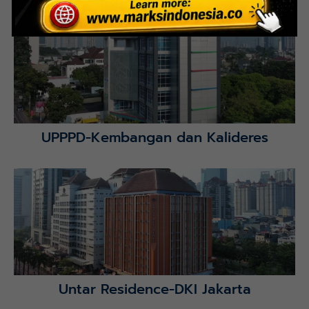
Lihat Detail Proyek
UPPPD-Kembangan dan Kalideres
Lihat Detail Proyek
Untar Residence-DKI Jakarta