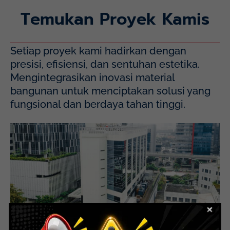
Temukan Proyek Kamis
Setiap proyek kami hadirkan dengan
presisi, efisiensi, dan sentuhan estetika.
Mengintegrasikan inovasi material
bangunan untuk menciptakan solusi yang
fungsional dan berdaya tahan tinggi.
Mayapada Hospital Kuningan (MHKN), Kuningan, Jakarta
Selatan.
Lihat Detail Proyek
Mayapada Kuningan Jakarta