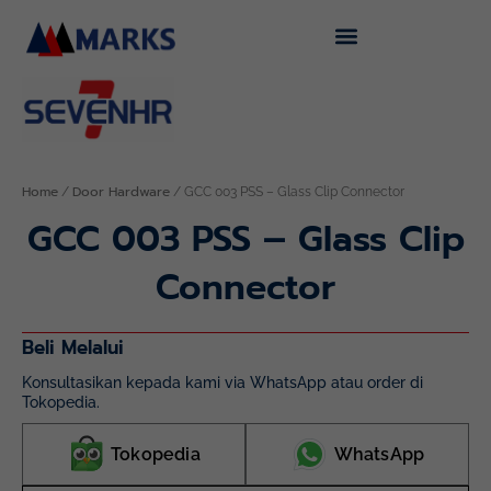
Skip
to
content
Home
Door Hardware
/
/ GCC 003 PSS – Glass Clip Connector
GCC 003 PSS – Glass Clip
Connector
Beli Melalui
Konsultasikan kepada kami via WhatsApp atau order di
Tokopedia.
Tokopedia
WhatsApp