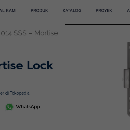
AL KAMI
PRODUK
KATALOG
PROYEK
A
014 SSS – Mortise
tise Lock
r di Tokopedia.
WhatsApp