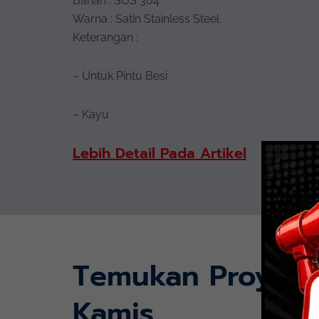
Bahan : SUS 304
Warna : Satin Stainless Steel
Keterangan :
– Untuk Pintu Besi
– Kayu
Lebih Detail Pada Artikel
Temukan Proyek
Kamis