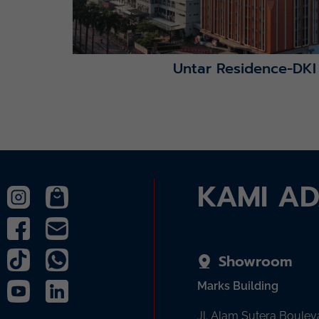
Untar Residence-DKI
KAMI A
Showroom
Marks Building
Jl. Alam Sutera Boulev