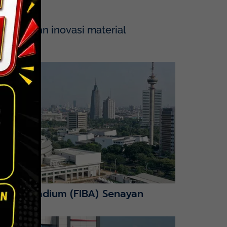
tegrasikan inovasi material
nction Stadium (FIBA) Senayan