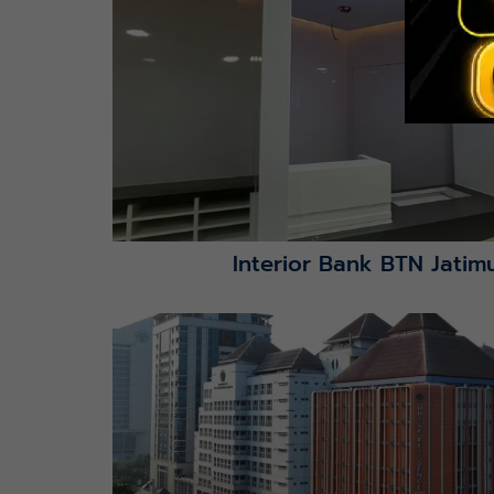
Interior Bank BTN Jatimu
Lihat Detail Proyek