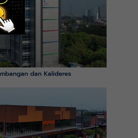
mbangan dan Kalideres