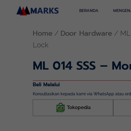
Skip
to
BERANDA
MENGEN
content
Home
Door Hardware
/
/ ML 
Lock
ML 014 SSS – Mor
Beli Melalui
Konsultasikan kepada kami via WhatsApp atau orde
Tokopedia