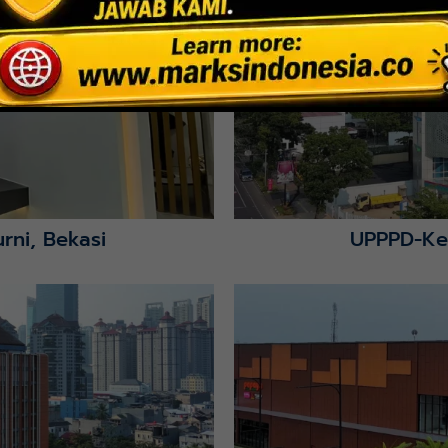
rni, Bekasi
UPPPD-Ke
Lihat Detail Proyek