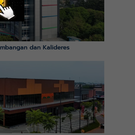
mbangan dan Kalideres