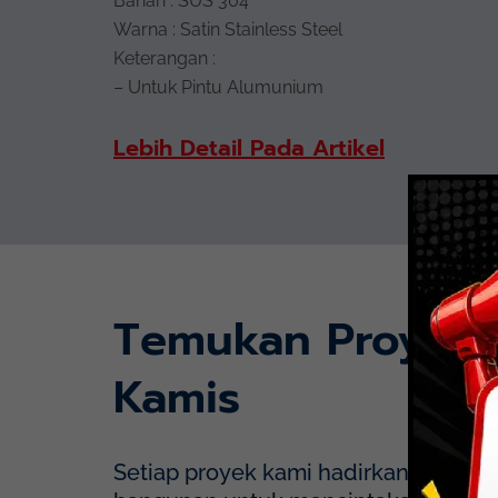
Bahan : SUS 304
Warna : Satin Stainless Steel
Keterangan :
– Untuk Pintu Alumunium
Lebih Detail Pada Artikel
Temukan Proyek
Kamis
Setiap proyek kami hadirkan dengan p