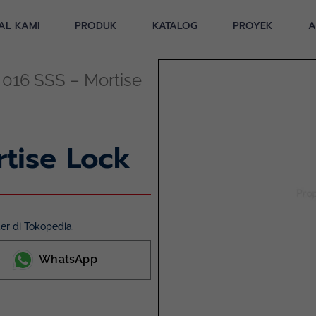
AL KAMI
PRODUK
KATALOG
PROYEK
A
016 SSS – Mortise
tise Lock
r di Tokopedia.
WhatsApp