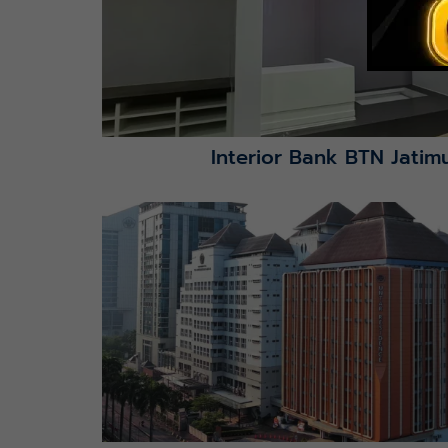
Interior Bank BTN Jatimu
Lihat Detail Proyek