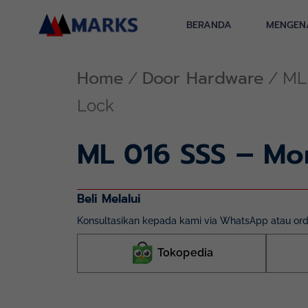
Skip
to
BERANDA
MENGEN
content
Home
Door Hardware
/
/ ML 
Lock
ML 016 SSS – Mor
Beli Melalui
Konsultasikan kepada kami via WhatsApp atau orde
Tokopedia