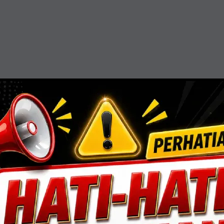
resisi, efisiensi, dan sentuhan estetika. Mengin