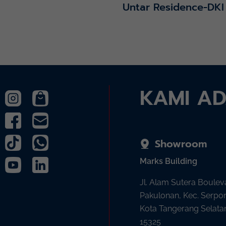
Untar Residence-DKI
KAMI A
Showroom
Marks Building
Jl. Alam Sutera Boulev
Pakulonan, Kec. Serpo
Kota Tangerang Selata
15325