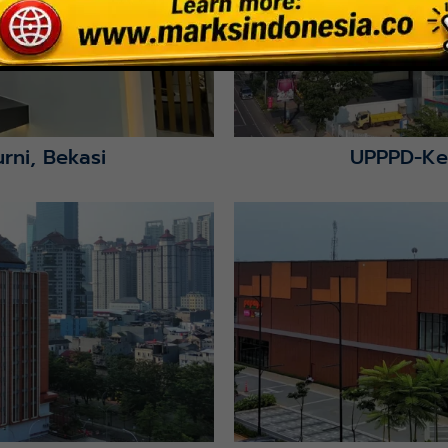
rni, Bekasi
UPPPD-Ke
Lihat Detail Proyek