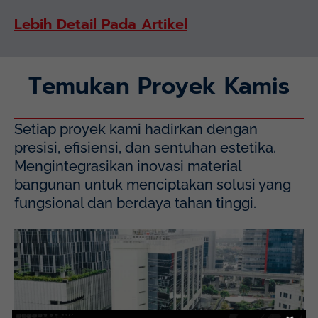
Lebih Detail Pada Artikel
Temukan Proyek Kamis
Setiap proyek kami hadirkan dengan
presisi, efisiensi, dan sentuhan estetika.
Mengintegrasikan inovasi material
bangunan untuk menciptakan solusi yang
fungsional dan berdaya tahan tinggi.
Mayapada Hospital Kuningan (MHKN), Kuningan, Jakarta
Selatan.
Lihat Detail Proyek