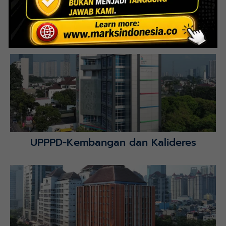
Interior Bank BTN Jatimurni, Bekasi
Lihat Detail Proyek
UPPPD-Kembangan dan Kalideres
Lihat Detail Proyek