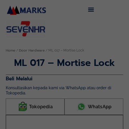
Skip
to
content
Home
Door Hardware
/
/ ML 017 – Mortise Lock
ML 017 – Mortise Lock
Beli Melalui
Konsultasikan kepada kami via WhatsApp atau order di
Tokopedia.
Tokopedia
WhatsApp