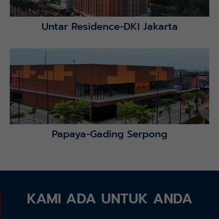
Untar Residence-DKI Jakarta
Lihat Detail Proyek
Papaya-Gading Serpong
KAMI ADA UNTUK ANDA