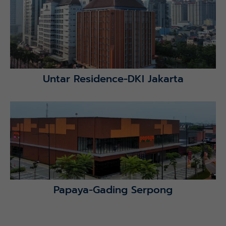
Lihat Detail Proyek
Untar Residence-DKI Jakarta
Lihat Detail Proyek
Papaya-Gading Serpong