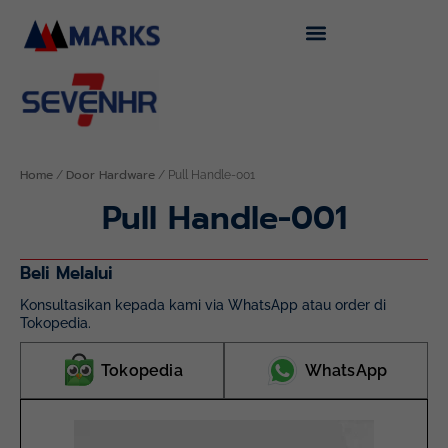
Skip
to
content
Home
Door Hardware
/
/ Pull Handle-001
Pull Handle-001
Beli Melalui
Konsultasikan kepada kami via WhatsApp atau order di
Tokopedia.
Tokopedia
WhatsApp