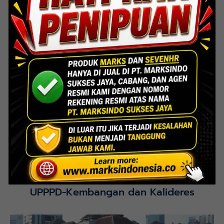
Lihat Detail Proyek
Interior Bank BTN Jatimurni, Bekasi
Lihat Detail Proyek
UPPPD-Kembangan dan Kalideres