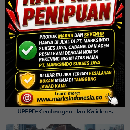
Lihat Detail Proyek
Interior Bank BTN Jatimurni, Bekasi
Lihat Detail Proyek
UPPPD-Kembangan dan Kalideres