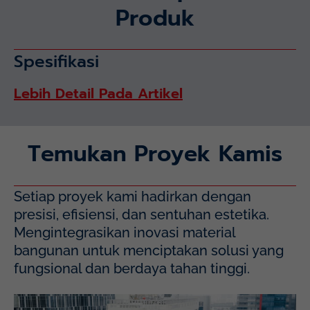
Produk
Spesifikasi
Lebih Detail Pada Artikel
Temukan Proyek Kamis
Setiap proyek kami hadirkan dengan
presisi, efisiensi, dan sentuhan estetika.
Mengintegrasikan inovasi material
bangunan untuk menciptakan solusi yang
fungsional dan berdaya tahan tinggi.
Mayapada Hospital Kuningan (MHKN), Kuningan, Jakarta