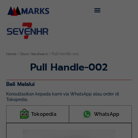
Skip
to
content
Home
Door Hardware
/
/ Pull Handle-002
Pull Handle-002
Beli Melalui
Konsultasikan kepada kami via WhatsApp atau order di
Tokopedia.
Tokopedia
WhatsApp