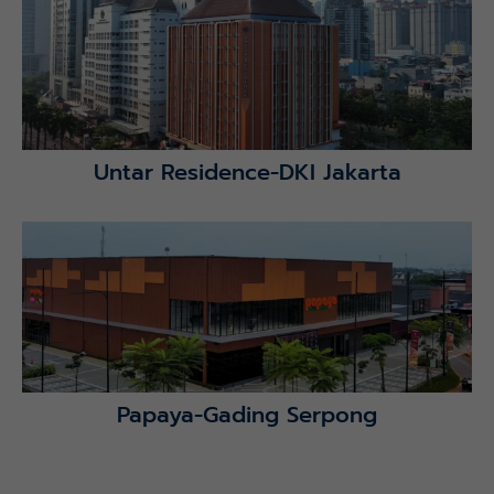
Lihat Detail Proyek
Untar Residence-DKI Jakarta
Lihat Detail Proyek
Papaya-Gading Serpong