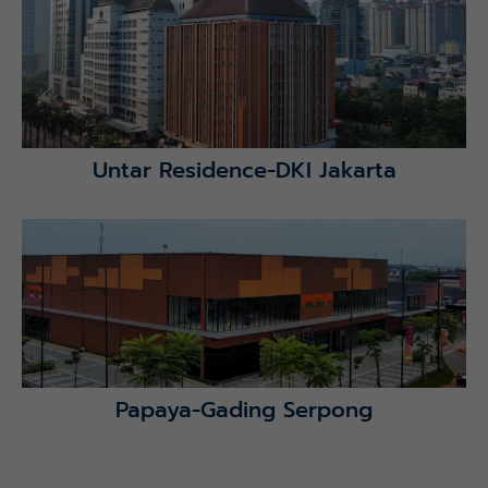
Lihat Detail Proyek
Untar Residence-DKI Jakarta
Lihat Detail Proyek
Papaya-Gading Serpong