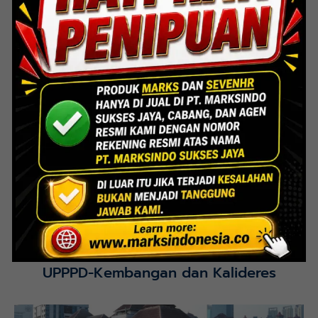
Lihat Detail Proyek
Interior Bank BTN Jatimurni, Bekasi
Lihat Detail Proyek
UPPPD-Kembangan dan Kalideres