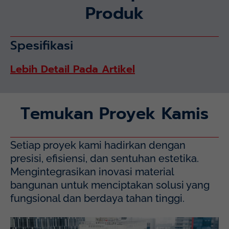
Produk
Spesifikasi
Lebih Detail Pada Artikel
Temukan Proyek Kamis
Setiap proyek kami hadirkan dengan
presisi, efisiensi, dan sentuhan estetika.
Mengintegrasikan inovasi material
bangunan untuk menciptakan solusi yang
fungsional dan berdaya tahan tinggi.
Mayapada Hospital Kuningan (MHKN), Kuningan, Jakarta