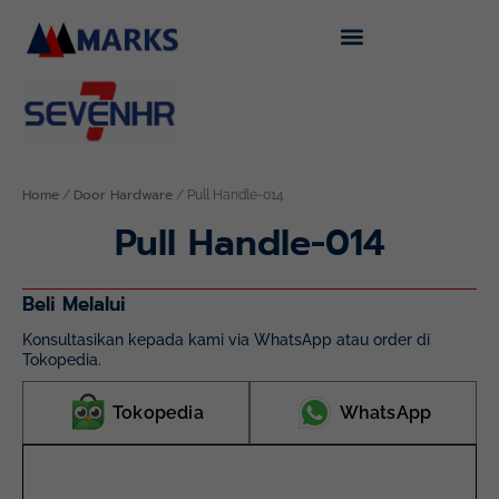
Skip
to
content
Home
Door Hardware
/
/ Pull Handle-014
Pull Handle-014
Beli Melalui
Konsultasikan kepada kami via WhatsApp atau order di
Tokopedia.
Tokopedia
WhatsApp