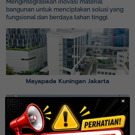
Mengintegrasikan inovasi material
bangunan untuk menciptakan solusi yang
fungsional dan berdaya tahan tinggi.
Mayapada Hospital Kuningan (MHKN), Kuningan, Jakarta
Selatan.
Lihat Detail Proyek
Mayapada Kuningan Jakarta
Lihat Detail Proyek