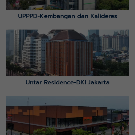
UPPPD-Kembangan dan Kalideres
Lihat Detail Proyek
Untar Residence-DKI Jakarta
Lihat Detail Proyek