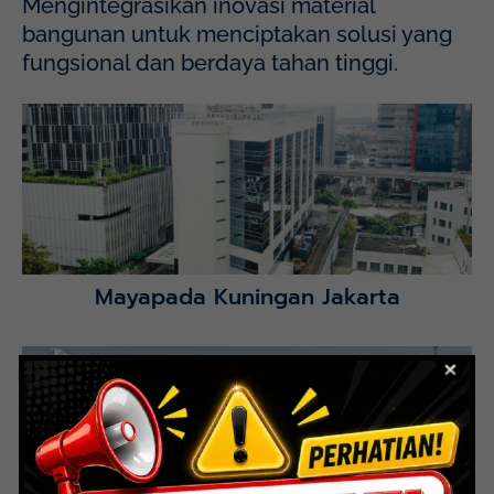
Mengintegrasikan inovasi material
bangunan untuk menciptakan solusi yang
fungsional dan berdaya tahan tinggi.
Mayapada Hospital Kuningan (MHKN), Kuningan, Jakarta
Selatan.
Lihat Detail Proyek
Mayapada Kuningan Jakarta
Lihat Detail Proyek