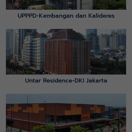
UPPPD-Kembangan dan Kalideres
Lihat Detail Proyek
Untar Residence-DKI Jakarta
Lihat Detail Proyek