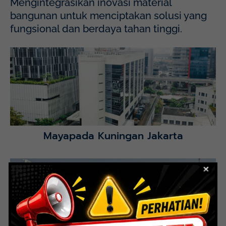
Mengintegrasikan inovasi material
bangunan untuk menciptakan solusi yang
fungsional dan berdaya tahan tinggi.
Mayapada Hospital Kuningan (MHKN), Kuningan, Jakarta
Selatan.
Lihat Detail Proyek
Mayapada Kuningan Jakarta
Lihat Detail Proyek