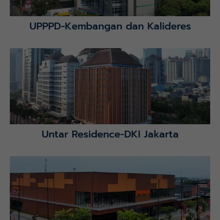
UPPPD-Kembangan dan Kalideres
Lihat Detail Proyek
Untar Residence-DKI Jakarta
Lihat Detail Proyek