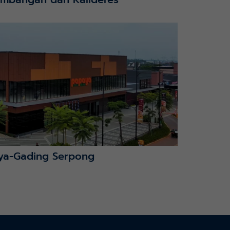
ya-Gading Serpong