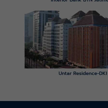
Lihat Detail Proyek
Untar Residence-DKI