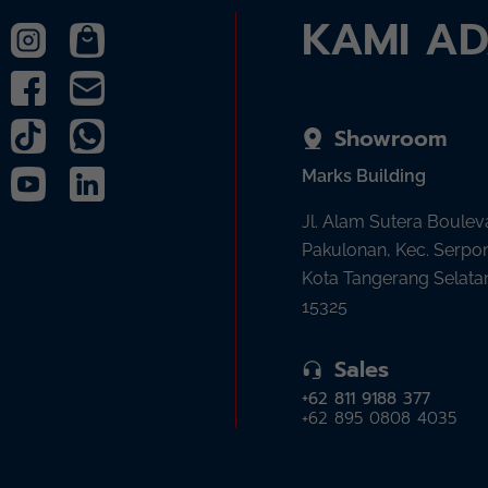
KAMI A
Showroom
Marks Building
Jl. Alam Sutera Boulev
Pakulonan, Kec. Serpo
Kota Tangerang Selata
15325
Sales
+62 811 9188 377
+62 895 0808 4035