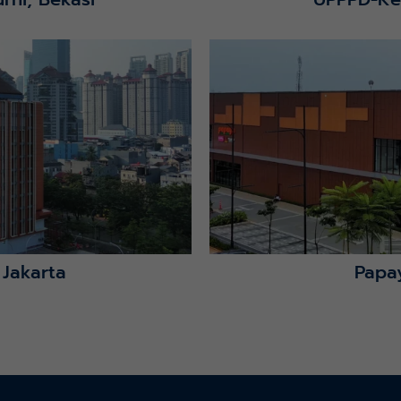
Lihat Detail Proyek
 Jakarta
Papa