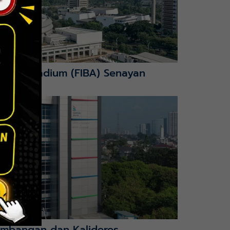
nction Stadium (FIBA) Senayan
mbangan dan Kalideres