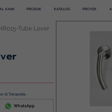
AL KAMI
PRODUK
KATALOG
PROYEK
A
HR015-Tube Lever
ver
r di Tokopedia.
WhatsApp