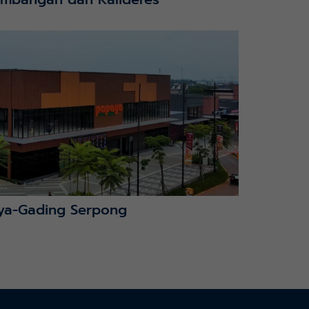
ya-Gading Serpong