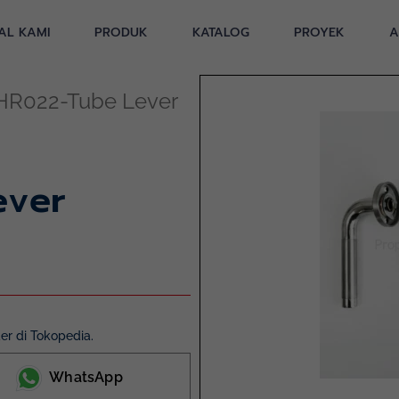
AL KAMI
PRODUK
KATALOG
PROYEK
A
HR022-Tube Lever
ever
r di Tokopedia.
WhatsApp