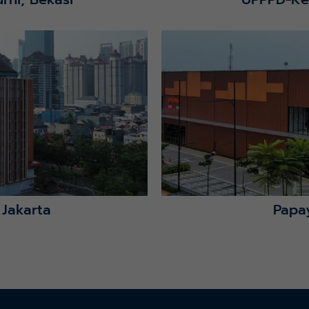
Lihat Detail Proyek
 Jakarta
Papa