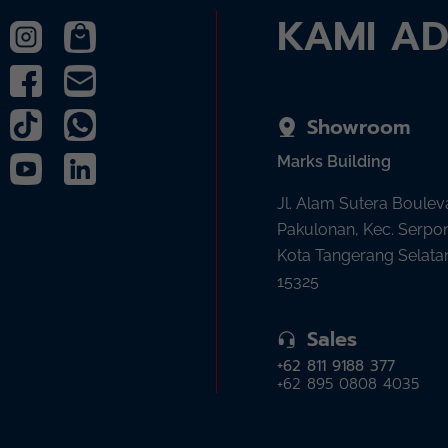
KAMI A
Showroom
Marks Building
Jl. Alam Sutera Boulev
Pakulonan, Kec. Serpo
Kota Tangerang Selata
15325
Sales
+62 811 9188 377
+62 895 0808 4035