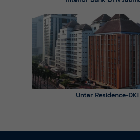
Lihat Detail Proyek
Untar Residence-DKI