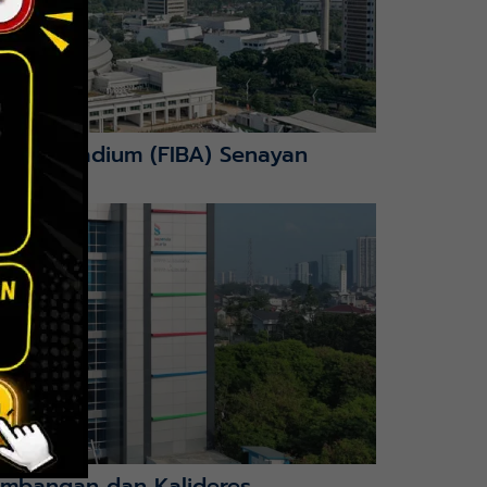
nction Stadium (FIBA) Senayan
mbangan dan Kalideres