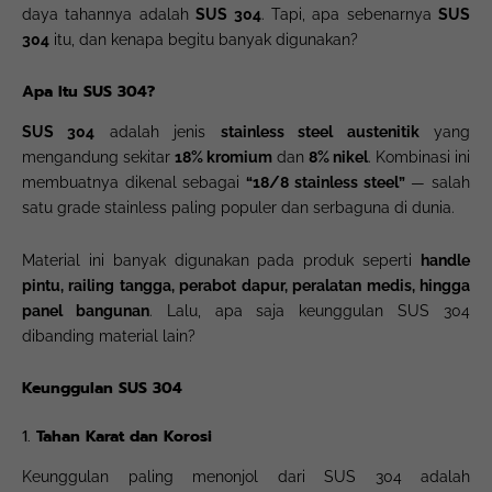
daya tahannya adalah
SUS 304
. Tapi, apa sebenarnya
SUS
304
itu, dan kenapa begitu banyak digunakan?
Apa Itu SUS 304?
SUS 304
adalah jenis
stainless steel austenitik
yang
mengandung sekitar
18% kromium
dan
8% nikel
. Kombinasi ini
membuatnya dikenal sebagai
“18/8 stainless steel”
— salah
satu grade stainless paling populer dan serbaguna di dunia.
Material ini banyak digunakan pada produk seperti
handle
pintu, railing tangga, perabot dapur, peralatan medis, hingga
panel bangunan
. Lalu, apa saja keunggulan SUS 304
dibanding material lain?
Keunggulan SUS 304
1.
Tahan Karat dan Korosi
Keunggulan paling menonjol dari SUS 304 adalah