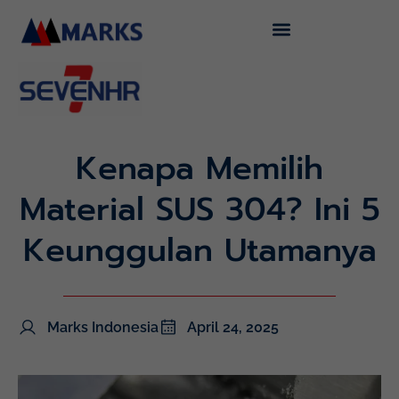
Lewati
ke
konten
Kenapa Memilih
Material SUS 304? Ini 5
Keunggulan Utamanya
Marks Indonesia
April 24, 2025