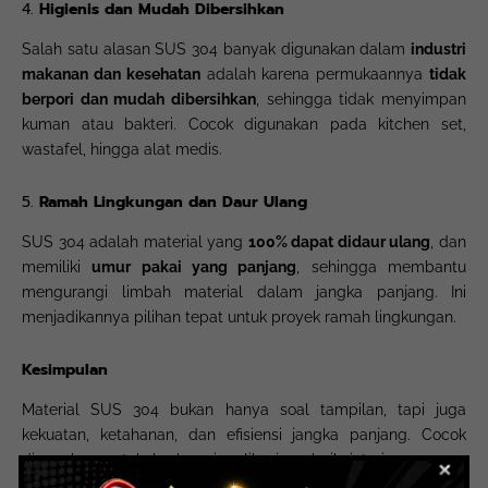
4.
Higienis dan Mudah Dibersihkan
Salah satu alasan SUS 304 banyak digunakan dalam
industri
makanan dan kesehatan
adalah karena permukaannya
tidak
berpori dan mudah dibersihkan
, sehingga tidak menyimpan
kuman atau bakteri. Cocok digunakan pada kitchen set,
wastafel, hingga alat medis.
5.
Ramah Lingkungan dan Daur Ulang
SUS 304 adalah material yang
100% dapat didaur ulang
, dan
memiliki
umur pakai yang panjang
, sehingga membantu
mengurangi limbah material dalam jangka panjang. Ini
menjadikannya pilihan tepat untuk proyek ramah lingkungan.
Kesimpulan
Material SUS 304 bukan hanya soal tampilan, tapi juga
kekuatan, ketahanan, dan efisiensi jangka panjang. Cocok
digunakan untuk berbagai aplikasi — baik interior maupun
eksterior, komersial maupun residensial.