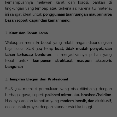
kemampuannya melawan karat dan korosi, bahkan di
lingkungan yang lembap atau terkena air. Karena itu, material
ini sangat ideal untuk
penggunaan luar ruangan maupun area
basah seperti dapur dan kamar mandi
.
2.
Kuat dan Tahan Lama
Walaupun memiliki bobot yang relatif ringan dibandingkan
baja biasa, SUS 304 tetap
kuat, tidak mudah penyok, dan
tahan terhadap benturan
. Ini menjadikannya pilihan yang
tepat untuk
komponen struktural maupun aksesoris
bangunan
.
3.
Tampilan Elegan dan Profesional
SUS 304 memiliki permukaan yang bisa difinishing dengan
berbagai gaya, seperti
polished mirror
atau
brushed/hairline
.
Hasilnya adalah tampilan yang
modern, bersih, dan eksklusif
,
cocok untuk proyek dengan standar estetika tinggi.